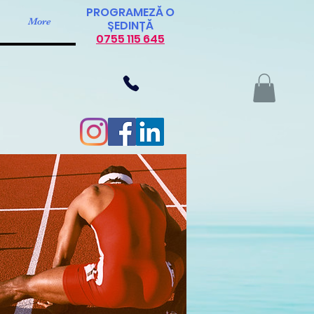
PROGRAMEZĂ O
More
ȘEDINȚĂ
0755 115 645