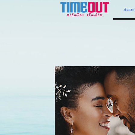
Acasă