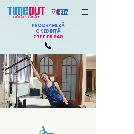
PROGRAMEZĂ
O ȘEDINȚĂ
0755 115 645