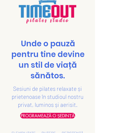
Unde o pauză
pentru tine devine
un stil de viață
sănătos.
Sesiuni de pilates relaxate și
prietenoase în studioul nostru
privat, luminos și aerisit.
PROGRAMEAZĂ O ȘEDINȚĂ